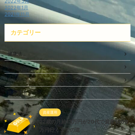
2022年3月
2022年1月
2021年11月
カテゴリー
健康法
家電
本
資産運用
資産運用
22歳の月給13万円が20代で資産1000
万円行くまでの道