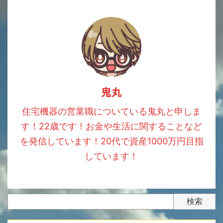
鬼丸
住宅機器の営業職についている鬼丸と申しま
す！22歳です！お金や生活に関することなど
を発信しています！20代で資産1000万円目指
しています！
検索