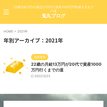
22歳月給13万の底辺が20代で資産1000万円到達するまで
の道
鬼丸ブログ
HOME
>
2021年
年別アーカイブ：2021年
資産運用
22歳の月給13万円が20代で資産1000
万円行くまでの道
2022/3/23