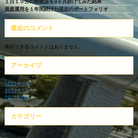
１日１０分の朝散歩を3ヶ月続けてみた結果
資産運用を１年間続けた現在のポートフォリオ
最近のコメント
表示できるコメントはありません。
アーカイブ
2022年3月
2022年1月
2021年11月
カテゴリー
健康法